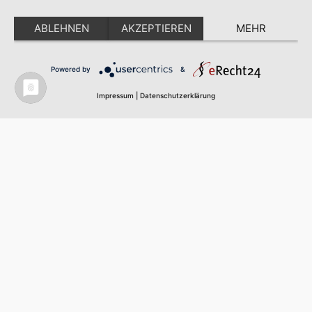
ABLEHNEN
AKZEPTIEREN
MEHR
Powered by
&
Impressum
|
Datenschutzerklärung
UNSERE
KERNKOMPETENZEN
Wir lieben unsere Arbeit … überzeugen Sie sich!