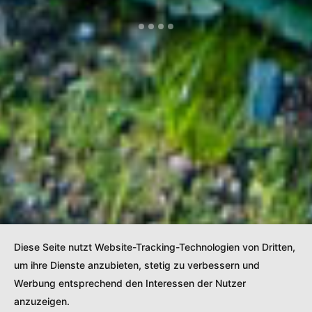
Diese Seite nutzt Website-Tracking-Technologien von Dritten,
um ihre Dienste anzubieten, stetig zu verbessern und
Holzbau-Technik
Werbung entsprechend den Interessen der Nutzer
anzuzeigen.