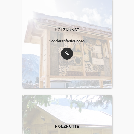
HOLZKUNST
Sonderanfertigungen
HOLZHÜTTE