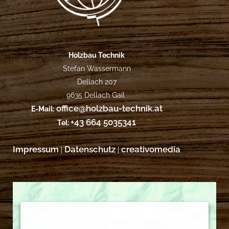
Holzbau Technik
Stefan Wassermann
Dellach 207
9635 Dellach Gail
office@holzbau-technik.at
E-Mail:
+43 664 5035341
Tel:
Impressum
Datenschutz
creativomedia
|
|
Wir benötigen Ihre Zustimmung, um den