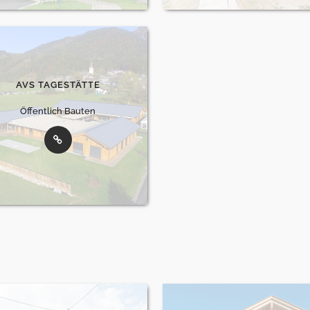
AVS TAGESTÄTTE
Öffentlich Bauten