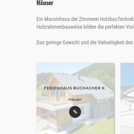
Häuser
Ein Massivhaus der Zimmerei HolzbauTechnik i
Holzrahmenbauweise bilden die perfekten Vor
Das geringe Gewicht und die Vielseitigkeit de
FERIENHAUS BUCHACHER K.
Häuser