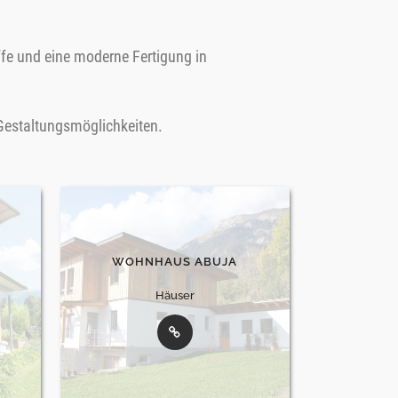
fe und eine moderne Fertigung in
 Gestaltungsmöglichkeiten.
R
WOHNHAUS ABUJA
Häuser