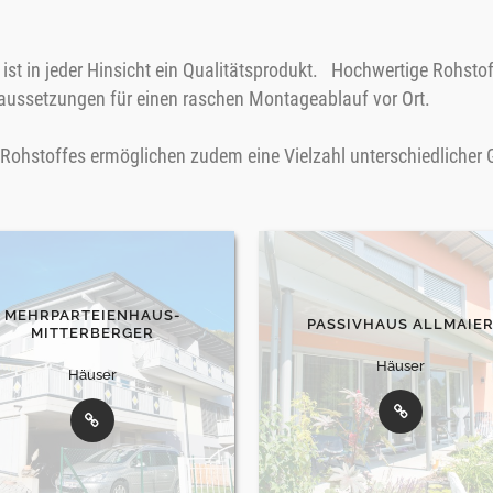
st in jeder Hinsicht ein Qualitätsprodukt. Hochwertige Rohstof
aussetzungen für einen raschen Montageablauf vor Ort.
s Rohstoffes ermöglichen zudem eine Vielzahl unterschiedlicher
MEHRPARTEIENHAUS-
PASSIVHAUS ALLMAIE
MITTERBERGER
Häuser
Häuser