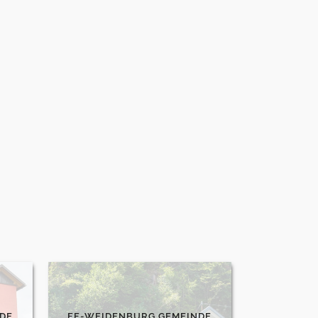
DE
FF-WEIDENBURG GEMEINDE