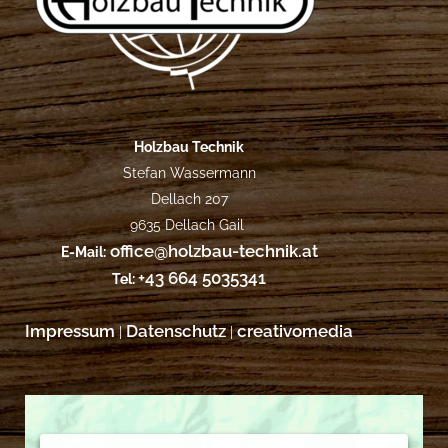
Holzbau Technik
Stefan Wassermann
Dellach 207
9635 Dellach Gail
office@holzbau-technik.at
E-Mail:
+43 664 5035341
Tel:
Impressum
Datenschutz
creativomedia
|
|