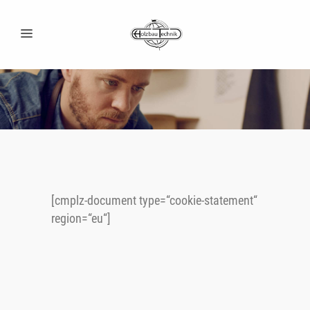
[cmplz-document type=“cookie-statement“
region=“eu“]