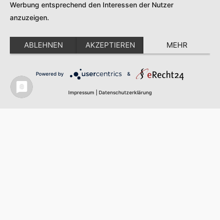
Werbung entsprechend den Interessen der Nutzer
Mehr Informationen
anzuzeigen.
Akzeptieren
ABLEHNEN
AKZEPTIEREN
MEHR
Powered by
Usercentrics Consent Management
Powered by
&
Platform
Impressum
|
Datenschutzerklärung