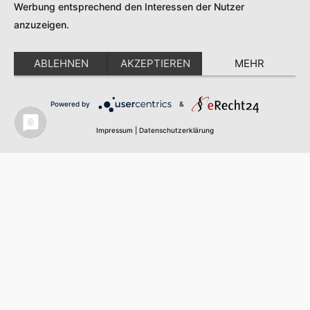
Werbung entsprechend den Interessen der Nutzer
Mehr Informationen
anzuzeigen.
Akzeptieren
ABLEHNEN
AKZEPTIEREN
MEHR
Powered by
Usercentrics Consent Management
Powered by
&
Platform
Impressum
|
Datenschutzerklärung