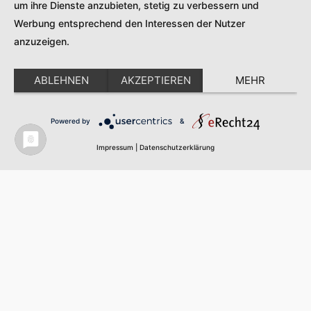
um ihre Dienste anzubieten, stetig zu verbessern und
Service zu, um diese Karte anzuzeigen.
Werbung entsprechend den Interessen der Nutzer
Mehr Informationen
anzuzeigen.
Akzeptieren
ABLEHNEN
AKZEPTIEREN
MEHR
Powered by
Usercentrics Consent Management
Powered by
&
Platform
Impressum
|
Datenschutzerklärung