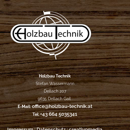
Holzbau Technik
Stefan Wassermann
Dellach 207
9635 Dellach Gail
office@holzbau-technik.at
E-Mail:
+43 664 5035341
Tel:
Impressum
Datenschutz
creativomedia
|
|