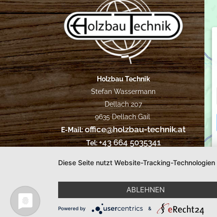
Holzbau Technik
Stefan Wassermann
Dellach 207
9635 Dellach Gail
office@holzbau-technik.at
E-Mail:
+43 664 5035341
Tel:
Diese Seite nutzt Website-Tracking-Technologien
Impressum
Datenschutz
|
|
creativomedia
ABLEHNEN
Powered by
&