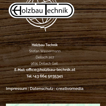
Holzbau Technik
Stefan Wassermann
Dellach 207
9635 Dellach Gail
office@holzbau-technik.at
E-Mail:
+43 664 5035341
Tel:
Impressum
Datenschutz
creativomedia
|
|