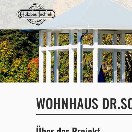
WOHNHAUS DR.SC
Über das Projekt