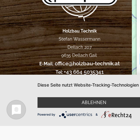
Holzbau Technik
Stefan Wassermann
Dellach 207
9635 Dellach Gail
office@holzbau-technik.at
E-Mail:
+43 664 5035341
Tel:
Diese Seite nutzt Website-Tracking-Technologien
Impressum
Datenschutz
|
|
creativomedia
ABLEHNEN
Powered by
&