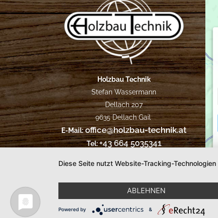
Holzbau Technik
Stefan Wassermann
Dellach 207
9635 Dellach Gail
office@holzbau-technik.at
E-Mail:
+43 664 5035341
Tel:
Diese Seite nutzt Website-Tracking-Technologien
Impressum
Datenschutz
|
|
creativomedia
ABLEHNEN
Powered by
&